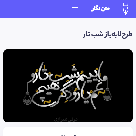
متن نگار
طرح‌لایه‌باز شب تار