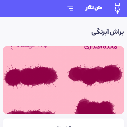
متن نگار
براش آبرنگی