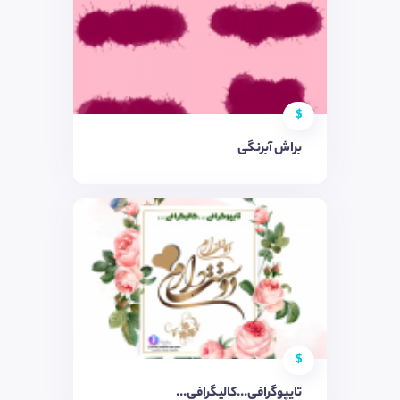
$
براش آبرنگی
$
تایپوگرافی...کالیگرافی...