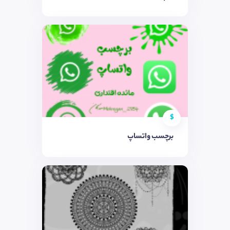
$
برچسب واتساپ