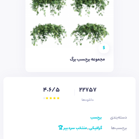
$
مجموعه برچسب برگ
4.6/5
22757
دانلودها
دسته‌بندی
برچسب
برچسب‌ها
گرافیکی
,
منتخب سردبیر 🏆