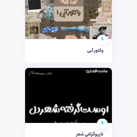
$
وکتور آبی
$
تایپوگرافی شعر