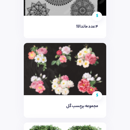
$
۴ عدد ماندالا!
$
مجموعه برچسب گل