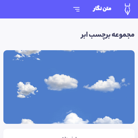
متن نگار
مجموعه برچسب ابر