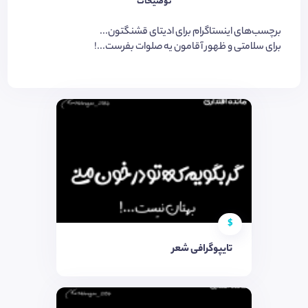
توضیحات
برچسب‌های اینستاگرام برای ادیتای قشنگتون...
برای سلامتی و ظهور آقامون یه صلوات بفرست...!
$
تایپوگرافی شعر