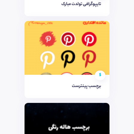
تایپوگرافی تولدت مبارک
$
برچسب پینترست