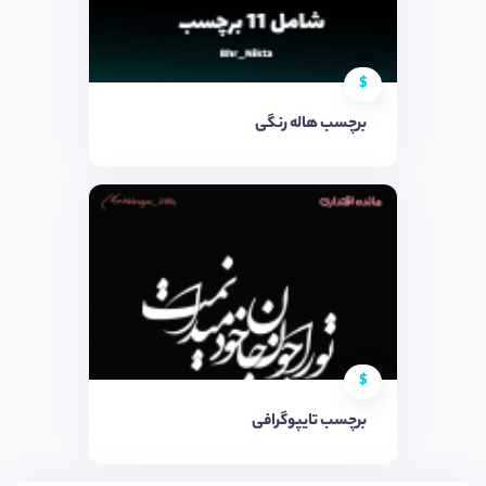
$
برچسب هاله رنگی
$
برچسب تایپوگرافی