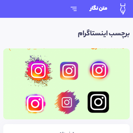
متن نگار
برچسب اینستاگرام