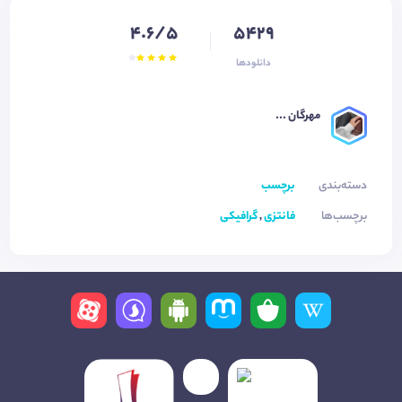
4.6/5
5429
دانلودها
مهرگان ...
دسته‌بندی
برچسب
برچسب‌ها
فانتزی
,
گرافیکی