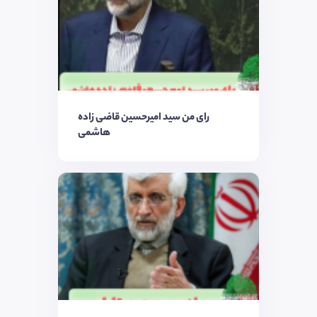
رای من سید امیرحسین قاضی زاده
هاشمی