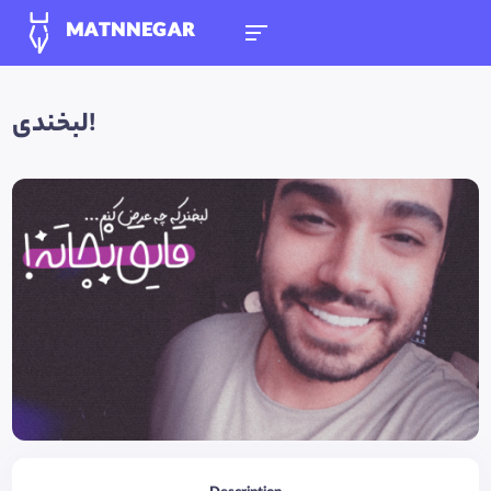
MATNNEGAR
لبخندی!