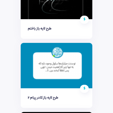
$
طرح لایه باز باختم
$
طرح لایه باز کادر پیام ۲