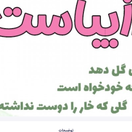
توضیحات