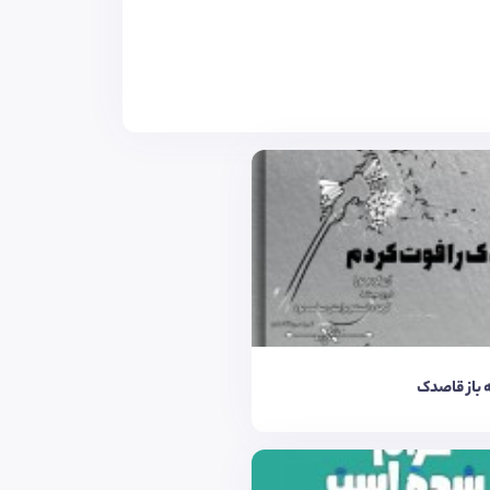
ه باز قاصدک