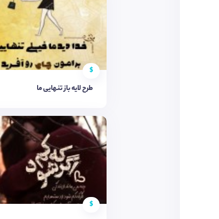
$
طرح لایه باز تنهایی ما
$