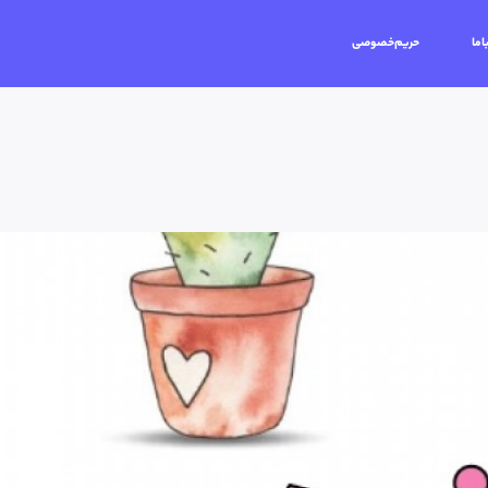
اما
حریم‌خصوصی