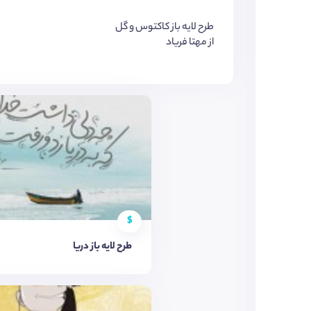
طرح لایه باز کاکتوس و گل
از مهتا فریاد
$
طرح لایه باز دریا