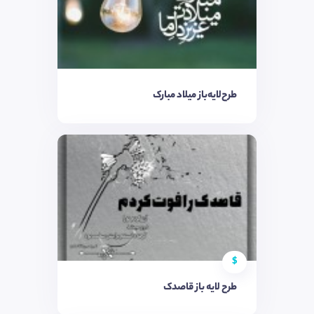
طرح‌لایه‌باز میلاد مبارک
$
طرح لایه باز قاصدک