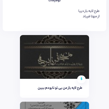
توضیحات
طرح لایه باز دریا
از مهتا فریاد
$
طرح لایه باز من بی تو نابودم ببین