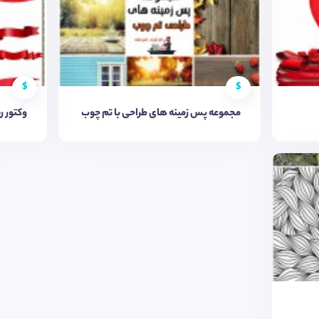
$
$
مجموعه پس زمینه های طراحی با تم چوب
وکتور ر