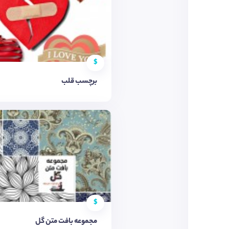
$
برچسب قلب
$
مجموعه بافت متن گل