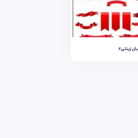
بان زینتی۲