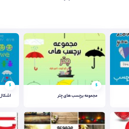
$
$
مجموعه برچسب های چتر
اشکال