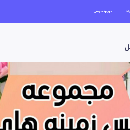
اما
حریم‌خصوصی
ل