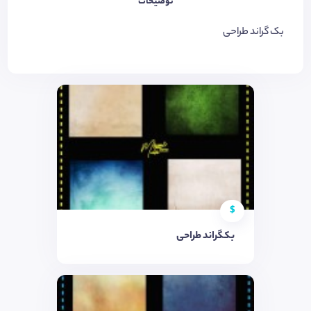
توضیحات
بک گراند طراحی
$
بکگراند طراحی