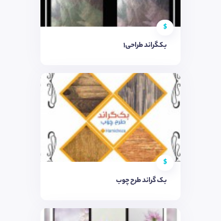
$
بکگراند طراحی1
$
بک گراند طرح چوب