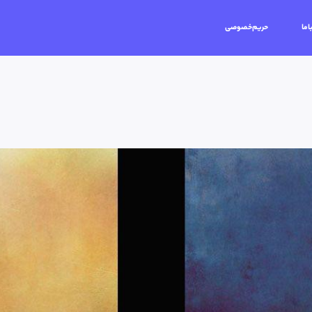
اما
حریم‌خصوصی