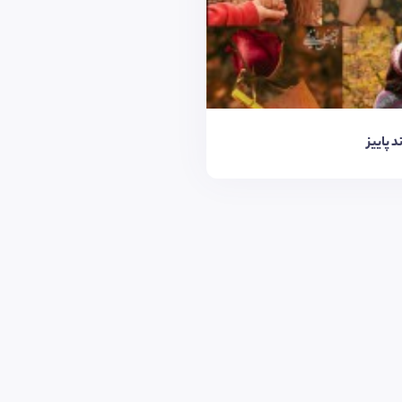
د پاییز