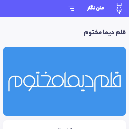
متن نگار
قلم دیما مختوم