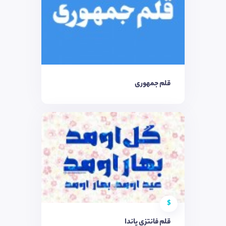
قلم جمهوری
$
قلم فانتزی پاندا