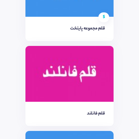
$
قلم مجموعه پایتخت
قلم فانلند