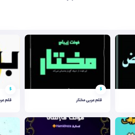
$
$
قلم عربی مختار
قلم عر