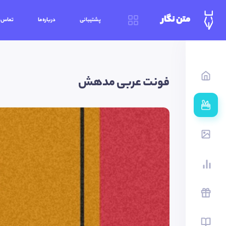
متن نگار
پشتیبانی
درباره‌ما
تماس‌ب
فونت عربی مدهش