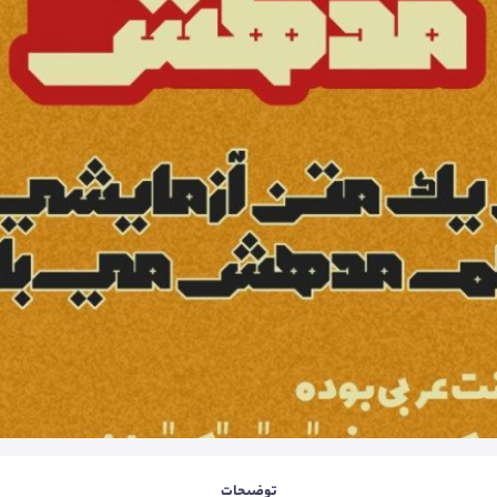
توضیحات