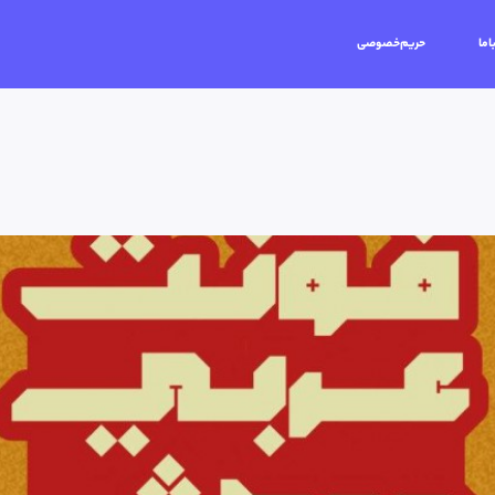
اما
حریم‌خصوصی