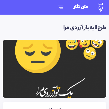
متن نگار
طرح‌لایه‌باز آزردی مرا