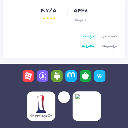
4.7/5
5448
دانلودها
دسته‌بندی
برچسب
برچسب‌ها
دخترونه