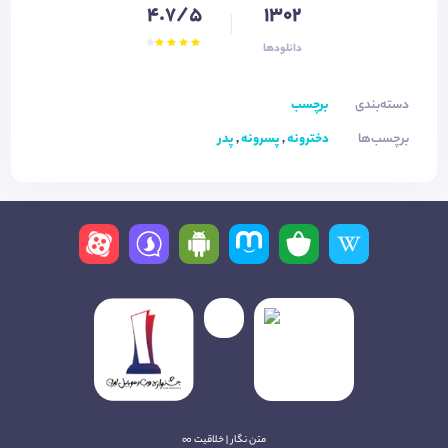
4.7/5
1302
دانلودها
دسته‌بندی
برچسب
برچسب‌ها
دخترونه
,
پسرونه
,
پدر
متن نگار | خلاقیت ∞