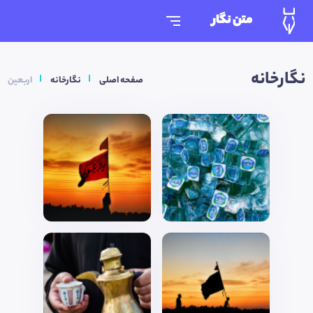
متن نگار
نگارخانه
صفحه اصلی
نگارخانه
اربعین