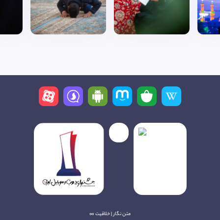
متن نگار | خلاقیت ∞