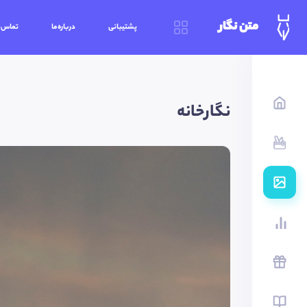
متن نگار
پشتیبانی
درباره‌ما
تماس‌ب
نگارخانه