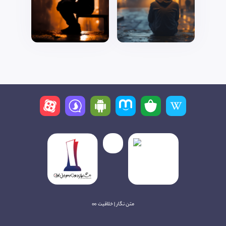
متن نگار | خلاقیت ∞