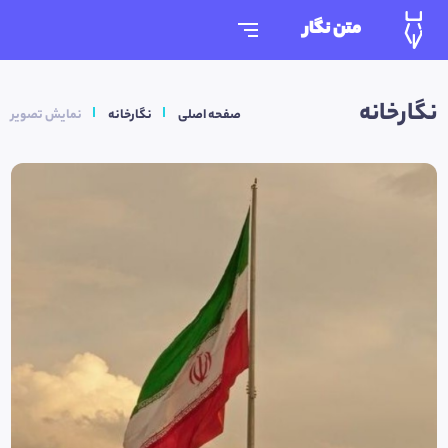
متن نگار
نگارخانه
صفحه اصلی
نگارخانه
نمایش تصویر