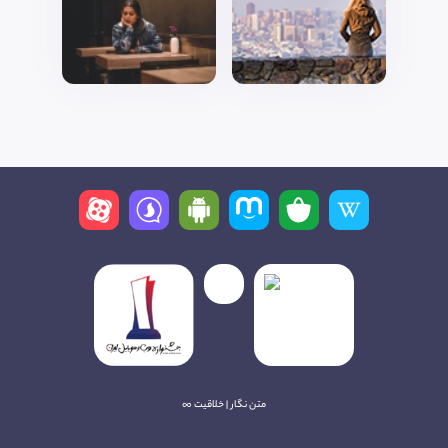
متن نگار | خلاقیت ∞