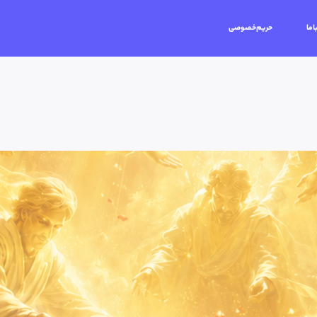
اما
حریم‌خصوصی