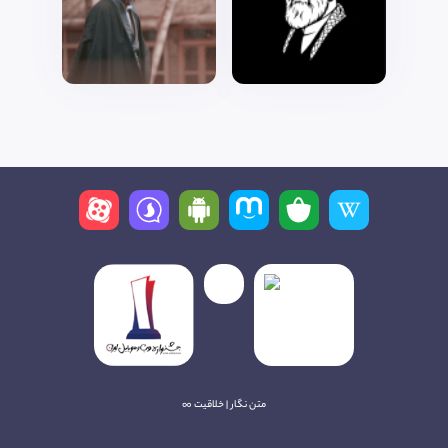
متن نگار | خلاقیت ∞