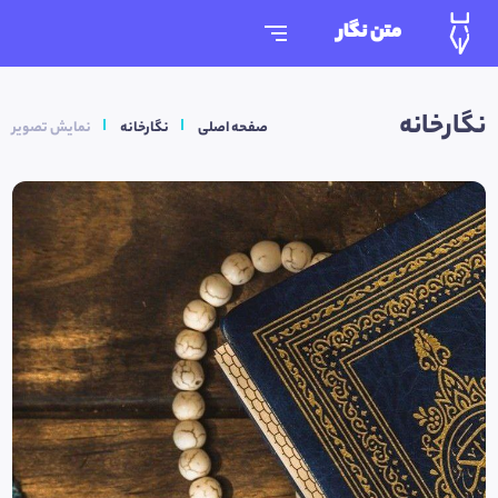
متن نگار
نگارخانه
صفحه اصلی
نگارخانه
نمایش تصویر