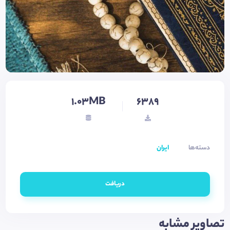
1.03MB
6389
دسته‌ها
ایران
دریافت
تصاویر مشابه