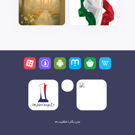
متن نگار | خلاقیت ∞