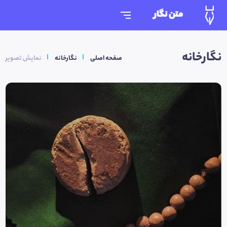
متن نگار
نگارخانه
صفحه اصلی
نگارخانه
نمایش تصویر