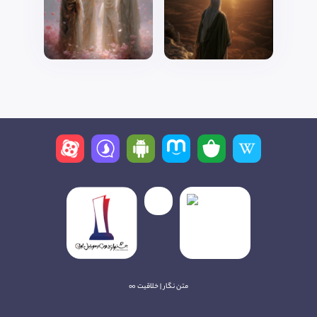
متن نگار | خلاقیت ∞