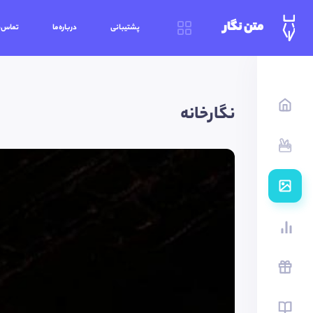
متن نگار
پشتیبانی
درباره‌ما
تماس‌ب
نگارخانه