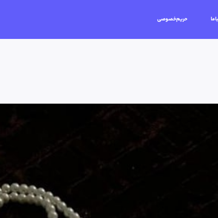
اما
حریم‌خصوصی