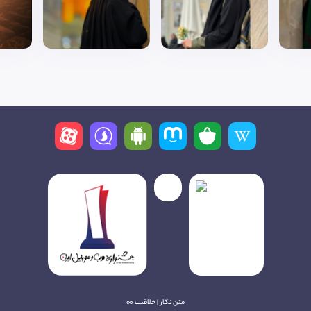
متن نگار | خلاقیت ∞