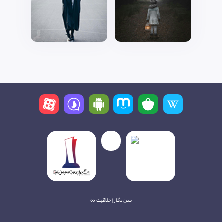
متن نگار | خلاقیت ∞