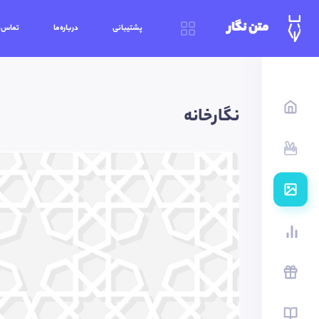
متن نگار
پشتیبانی
درباره‌ما
تماس‌ب
نگارخانه