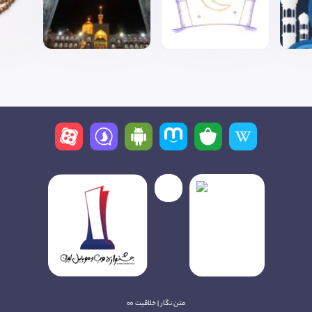
متن نگار | خلاقیت ∞