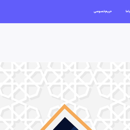
اما
حریم‌خصوصی