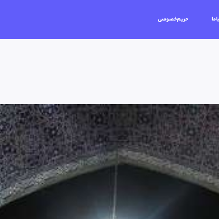
اما
حریم‌خصوصی