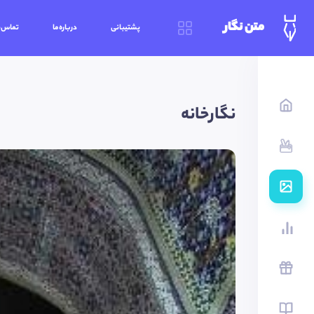
متن نگار
پشتیبانی
درباره‌ما
تماس‌ب
نگارخانه