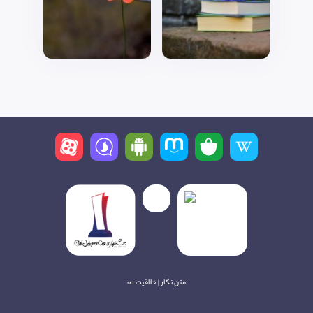
متن نگار | خلاقیت ∞