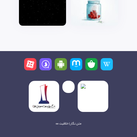
متن نگار | خلاقیت ∞