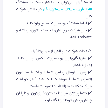
اینستاگرام می‌تونن با انتشار پست با هشتگ
#چالش_عید_تا_عید_متن_نگار
در چالش شرکت
کنن.
✔️ لطفا هشتگ رو بصورت صحیح وارد کنید.
✔️ برای شرکت در چالش باید صفحه‌تون باز باشه و
private نباشه.
⚠️ نکات شرکت در چالش از طریق تلگرام:
✔️ متن‌نگاری‌تون رو بصورت عکس ارسال کنید.
(فایل نباشه).
✔️ پس از ارسال پیامی شما از ربات با مضمون
(تصویر شما با موفقیت ثبت شد ✅) دریافت
می‌کنید که به منزله تایید تصویر شماست.
✔️ حتما پروژه‌ی مربوط به متن‌نگاری‌تون رو تا پایان
چالش پیش خودتون نگه دارید.