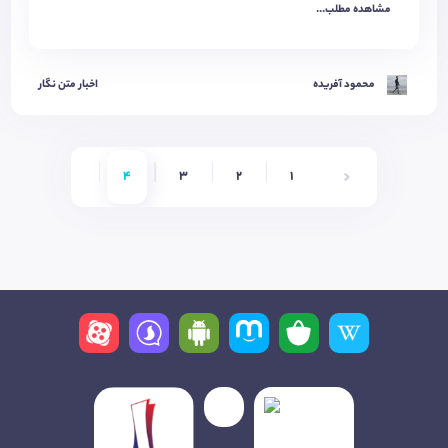
مشاهده مطلب...
محمود آفریده
اخبار متن نگار
4
3
2
1