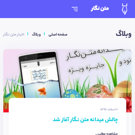
متن نگار
وبلاگ
صفحه اصلی
وبلاگ
اخبار متن نگار
6 اسفند 1396
چالش عیدانه متن نگار آغاز شد
مشاهده مطلب...