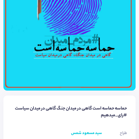
حماسه حماسه است گاهی در میدان جنگ گاهی در میدان سیاست
#رای_میدهیم
طراح
سید مسعود شمس