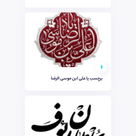
$
برچسب یا علی ابن موسی الرضا