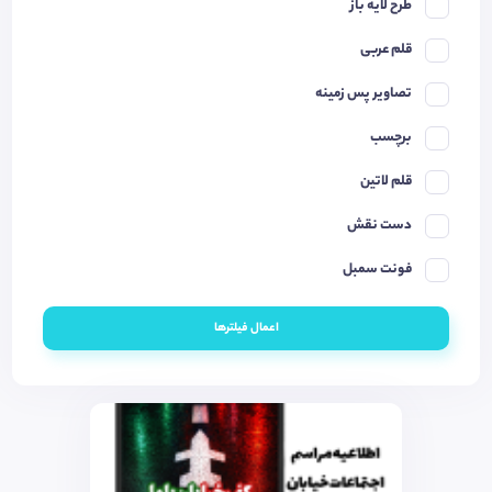
طرح لایه باز
قلم عربی
تصاویر پس زمینه
برچسب
قلم لاتین
دست نقش
فونت سمبل
اعمال فیلترها