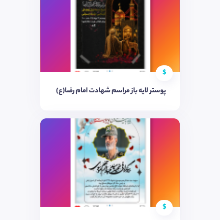
$
پوستر لایه باز مراسم شهادت امام رضا(ع)
$