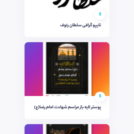
$
تایپو گرافی سلطان رئوف
$
پوستر لایه باز مراسم شهادت امام رضا(ع)