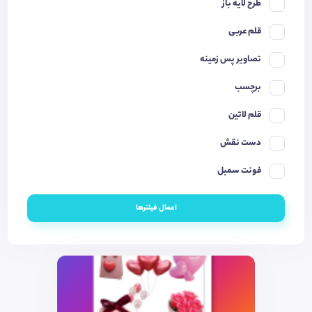
طرح لایه باز
قلم عربی
تصاویر پس زمینه
برچسب
قلم لاتین
دست نقش
فونت سمبل
اعمال فیلترها