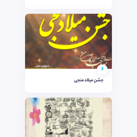
$
جشن میلاد منجی