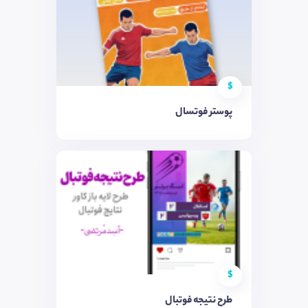
$
پوستر فوتسال
$
طرح نتیجه فوتبال