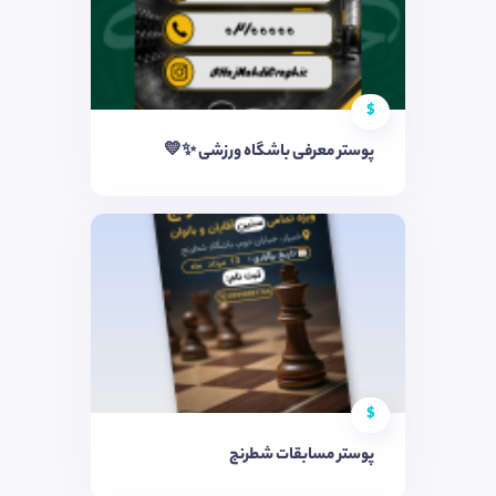
$
پوستر معرفی باشگاه ورزشی ✨💛
$
پوستر مسابقات شطرنج