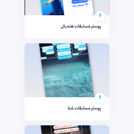
$
پوستر مسابقات هندبال
$
پوستر مسابقات شنا