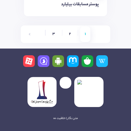
پوستر مسابقات بیلیارد
4
3
2
1
متن نگار | خلاقیت ∞