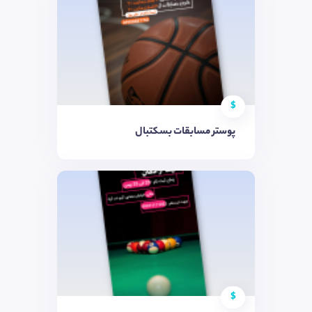
$
پوستر مسابقات بسکتبال
$