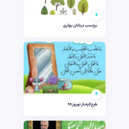
$
برچسب درختان بهاری
$
طرح‌لایه‌باز نوروز ۹۹