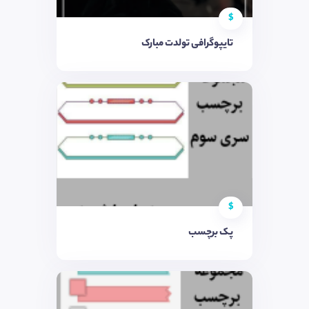
$
تایپوگرافی تولدت مبارک
$
پک برچسب