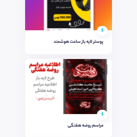
$
پوستر لایه باز ساعت هوشمند
$
مراسم روضه هفتگی