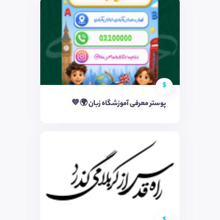
$
پوستر معرفی آموزشگاه زبان 🌍💙