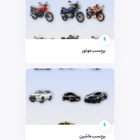
$
برچسب موتور
$
برچسب ماشین