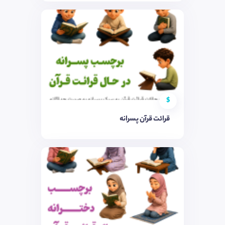
$
قرائت قرآن پسرانه