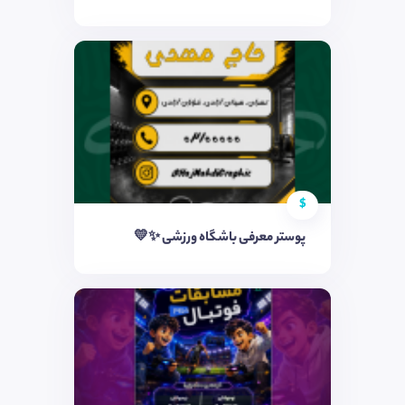
$
پوستر معرفی باشگاه ورزشی ✨💛