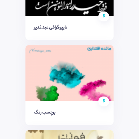
$
تایپوگرافی عید غدیر
$
برچسب رنگ