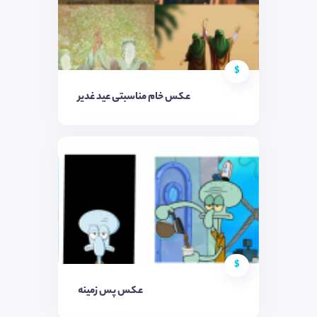
$
عکس خام مناسبتی عید غدیر
$
عکس پس زمینه