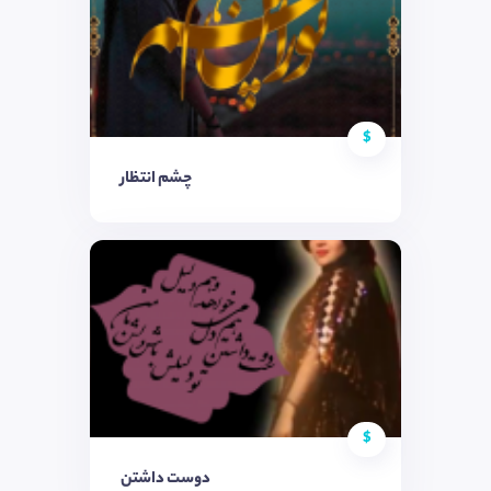
$
چشم انتظار
$
دوست داشتن