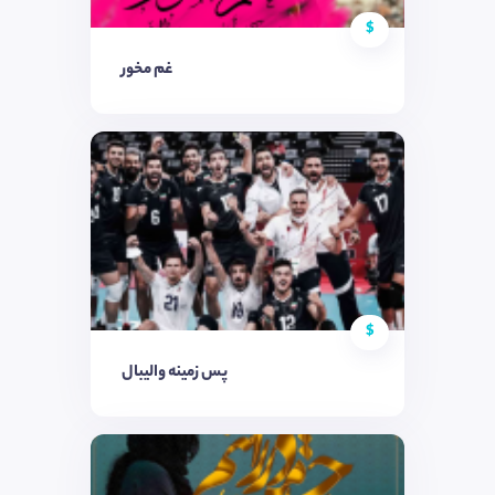
$
غم مخور
$
پس زمینه والیبال