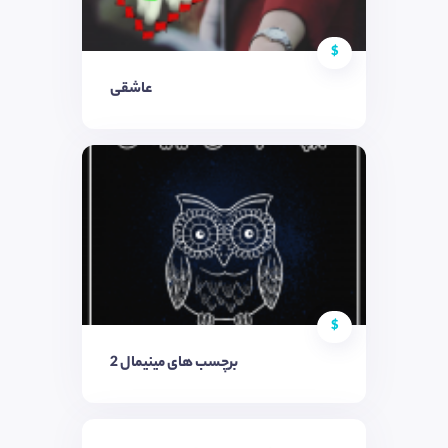
$
عاشقی
$
برچسب های مینیمال 2