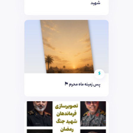
شهید
$
پس زمینه ماه محرم🏴