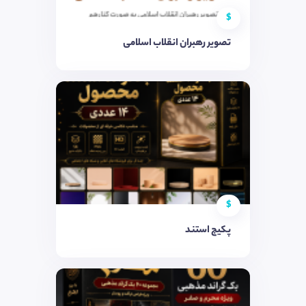
$
تصویر رهبران انقلاب اسلامی
$
پکیج استند