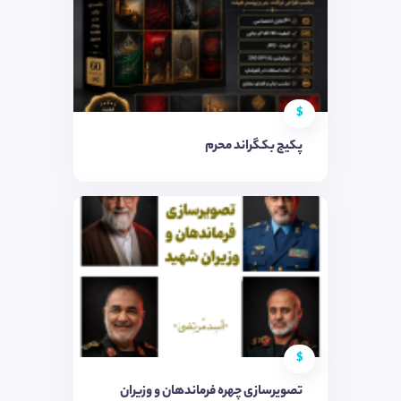
$
پکیج بکگراند محرم
$
تصویرسازی چهره فرماندهان و وزیران