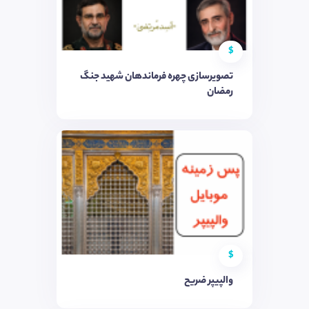
$
تصویرسازی چهره فرماندهان شهید جنگ
رمضان
$
والپیپر ضریح