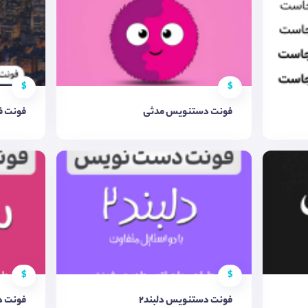
$
$
فونت دستنویس مدثی
فونت ف
$
$
فونت دستنویس دلبند2
فونت د