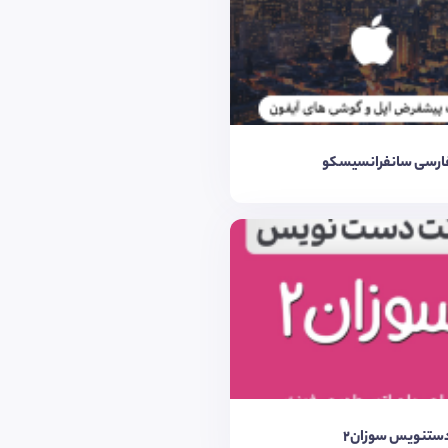
ارسی سانفرانسیسکو
ستنویس سوزان2