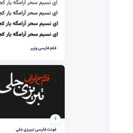
قلم فارسی وزیر
$
فونت فارسی تبریزی جلی