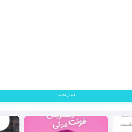
اعمال فیلترها