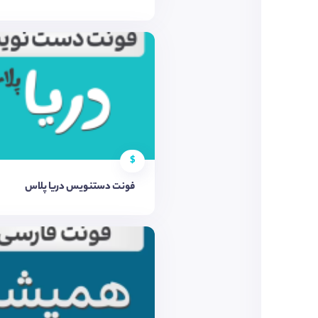
$
فونت دستنویس دریا پلاس