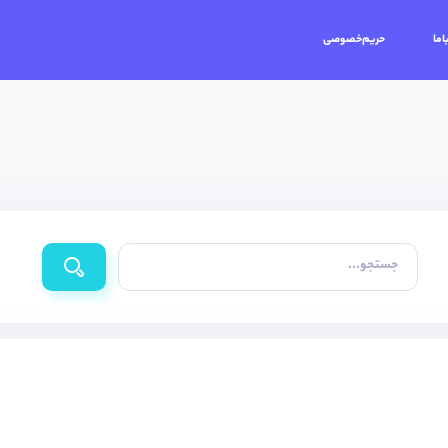
اما
حریم‌خصوصی
جستجو...