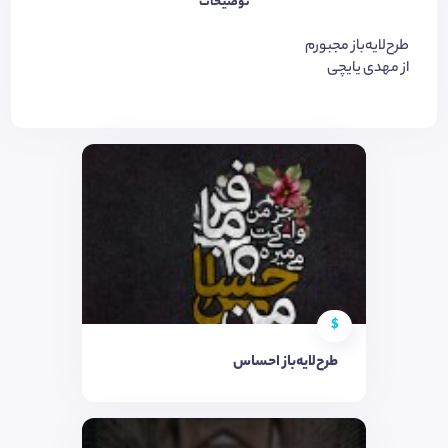
توضیحات
طرح‌لایه‌باز مجبورم
از مهدی یایچی
$
طرح‌لایه‌باز احساس