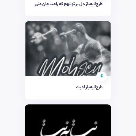
طرح‌لایه‌باز دل بر تو نهم که راحت جان منی
$
طرح‌لایه‌باز ادیت