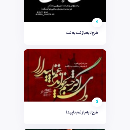
$
طرح‌لایه‌باز نت به نت
$
طرح‌لایه‌باز غم ناپیدا