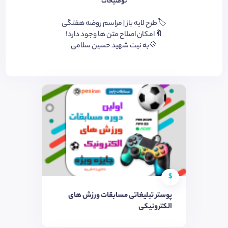
توضیحات
🏷️طرح لایه باز | مراسم روضه هفتگی
🔖امکان اصلاح متن ها وجود دارد!
💠به نیت شهید حسین سلامی
$
پوستر تبلیغاتی مسابقات ورزش های
الکترونیکی