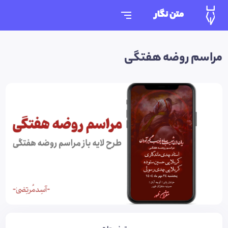
متن نگار
مراسم روضه هفتگی