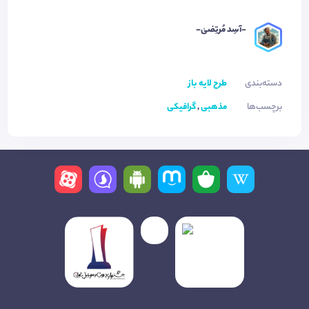
-آسِد مُرتِضیٰ-
دسته‌بندی
طرح لایه باز
برچسب‌ها
مذهبی
,
گرافیکی