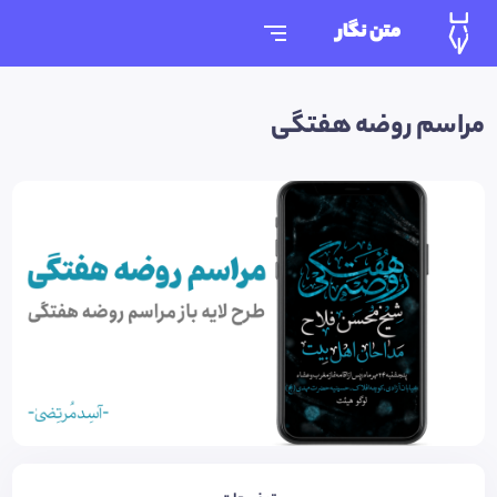
متن نگار
مراسم روضه هفتگی