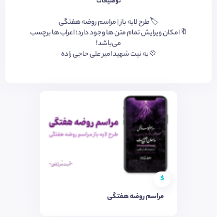
توضیحات
🏷️طرح لایه باز | مراسم روضه هفتگی
🔖امکان ویرایش تمام متن ها وجود دارد؛ اعراب ها برچسب
می‌باشد!
💠به نیت شهید امیر علی حاجی زاده
$
مراسم روضه هفتگی