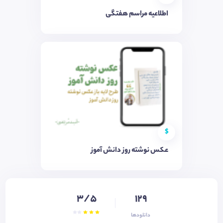
اطلاعیه مراسم هفتگی
$
عکس نوشته روز دانش آموز
3/5
129
دانلودها