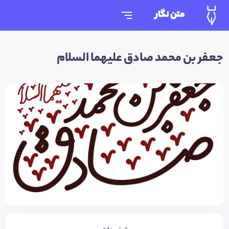
متن نگار
جعفر بن محمد صادق علیهما السلام