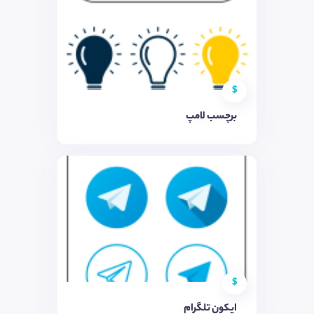
$
برچسب لامپ
$
ایکون تلگرام