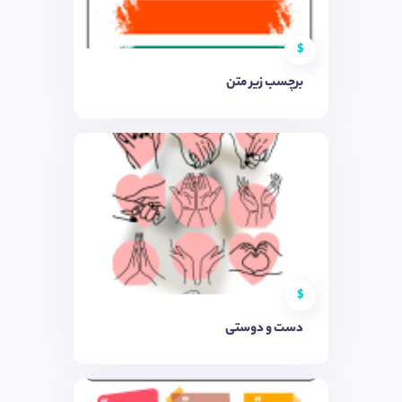
$
برچسب زیر متن
$
دست و دوستی