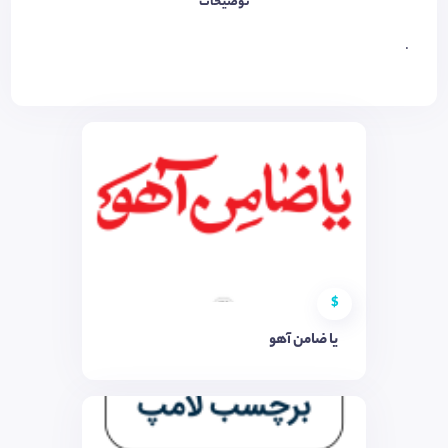
توضیحات
.
$
یا ضامن آهو