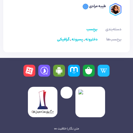
طیبه مرادی
دسته‌بندی
برچسب
برچسب‌ها
دخترونه
,
پسرونه
,
گرافیکی
متن نگار | خلاقیت ∞