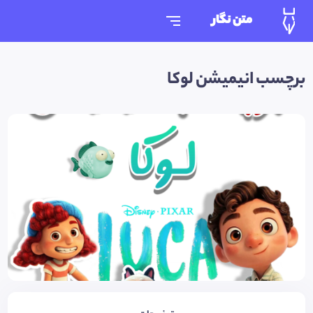
متن نگار
برچسب انیمیشن لوکا