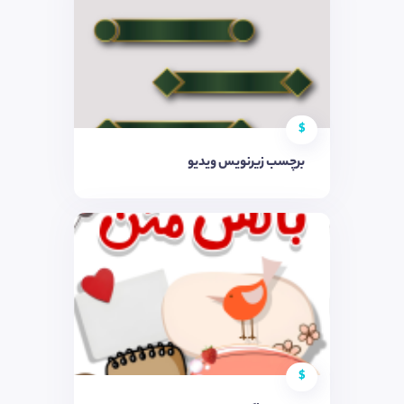
$
برچسب زیرنویس ویدیو
$