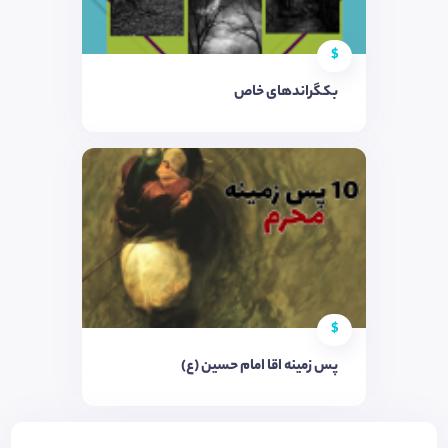
$
بکگراندهای خاص
$
پس زمینه اقا امام حسین (ع)