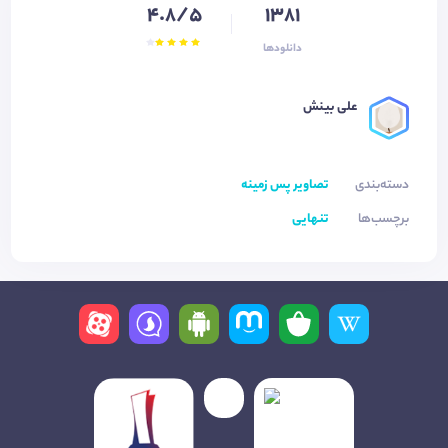
4.8/5
1381
دانلودها
علی بينش
دسته‌بندی
تصاویر پس زمینه
برچسب‌ها
تنهایی