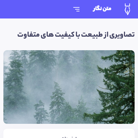
متن نگار
تصاويری از طبیعت با کیفیت های متفاوت