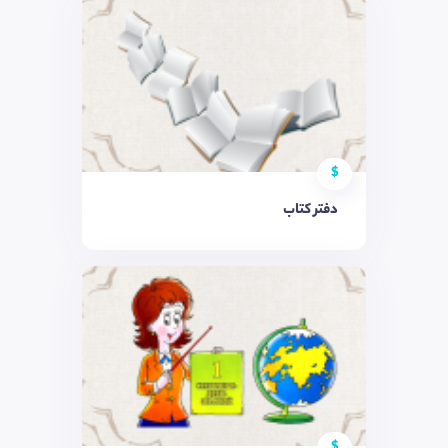
$
دفتر کتاب
$