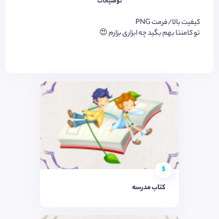
توضیحات
کیفیت بالا/فرمت PNG
تو کامنتا بهم بگید چه ابزاری بزارم 😍
$
کتاب مدرسه